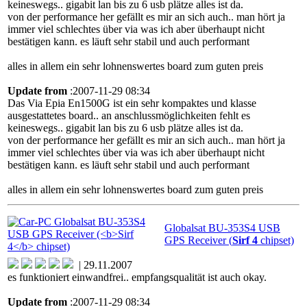
keineswegs.. gigabit lan bis zu 6 usb plätze alles ist da.
von der performance her gefällt es mir an sich auch.. man hört ja
immer viel schlechtes über via was ich aber überhaupt nicht
bestätigen kann. es läuft sehr stabil und auch performant
alles in allem ein sehr lohnenswertes board zum guten preis
Update from
:2007-11-29 08:34
Das Via Epia En1500G ist ein sehr kompaktes und klasse
ausgestattetes board.. an anschlussmöglichkeiten fehlt es
keineswegs.. gigabit lan bis zu 6 usb plätze alles ist da.
von der performance her gefällt es mir an sich auch.. man hört ja
immer viel schlechtes über via was ich aber überhaupt nicht
bestätigen kann. es läuft sehr stabil und auch performant
alles in allem ein sehr lohnenswertes board zum guten preis
Globalsat BU-353S4 USB
GPS Receiver (
Sirf 4
chipset)
| 29.11.2007
es funktioniert einwandfrei.. empfangsqualität ist auch okay.
Update from
:2007-11-29 08:34