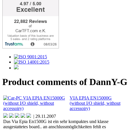
Product comments of DannY-G
VIA EPIA EN15000G
(without I/O shield, without
accessoiry)
| 29.11.2007
Das Via Epia En1500G ist ein sehr kompaktes und klasse
ausgestattetes board.. an anschlussmöglichkeiten fehlt es