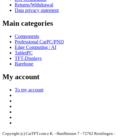
Returns/Withdrawal
Data privacy statement
Main categories
Components
Professional CarPC/PND
Edge Computing / AI
TabletPC
TFT-Displays
Barebone
My account
To my account
Copyright (c) CarTFT.com e.K. - Hauffstrasse 7 - 72762 Reutlingen -