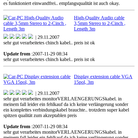
es funktioniert einwandfrei.. empfangsqualität ist auch okay.
High-Quality Audio cable
3,5mm Stereo to 2-Cinch ,
Length 3m
| 29.11.2007
sehr gut verarbeitetes chinch kabel.. preis ist ok
Update from
:2007-11-29 08:34
sehr gut verarbeitetes chinch kabel.. preis ist ok
Display extension cable VGA
15pol, 3m
| 29.11.2007
sehr gut verarbeites monitorVERLAENGERUNGSkabel. in
meinem fall leider ein fehlkauf da ich keine verlängerung sonder
ein komplettes verbindungskabel brauchte.. trotzdem super kabel
spitzen qualität zum akzeptablen preis
Update from
:2007-11-29 08:34
sehr gut verarbeites monitorVERLAENGERUNGSkabel. in
meinem fall leider ein fehlkauf da ich keine verlängerung sonder