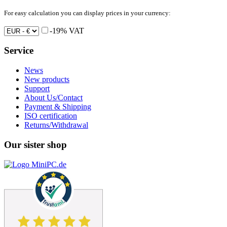
For easy calculation you can display prices in your currency:
-19% VAT
Service
News
New products
Support
About Us/Contact
Payment & Shipping
ISO certification
Returns/Withdrawal
Our sister shop