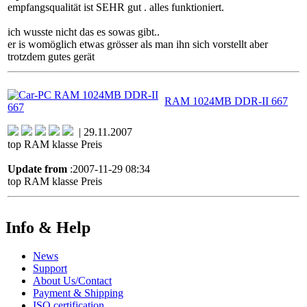
empfangsqualität ist SEHR gut . alles funktioniert.
ich wusste nicht das es sowas gibt..
er is womöglich etwas grösser als man ihn sich vorstellt aber
trotzdem gutes gerät
RAM 1024MB DDR-II 667
| 29.11.2007
top RAM klasse Preis
Update from
:2007-11-29 08:34
top RAM klasse Preis
Info & Help
News
Support
About Us/Contact
Payment & Shipping
ISO certification