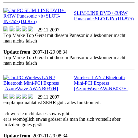
SLIM-LINE DVD+-R/RW
Panasonic
SLOT-IN
(UJ-875)
| 29.11.2007
Top Marke Top Gerät mit diesem Panasonic alleskönner macht
man nichts falsch
Update from
:2007-11-29 08:34
Top Marke Top Gerät mit diesem Panasonic alleskönner macht
man nichts falsch
Wireless LAN / Bluetooth
Mini-PCI Express
[AzureWave AW-NB037H]
| 29.11.2007
empfangsqualität ist SEHR gut . alles funktioniert.
ich wusste nicht das es sowas gibt..
er is womöglich etwas grösser als man ihn sich vorstellt aber
trotzdem gutes gerät
Update from
:2007-11-29 08:34