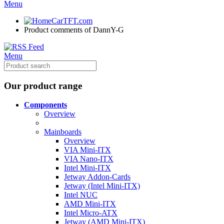
Menu
CarTFT.com
Product comments of DannY-G
Menu
Our product range
Components
Overview
Mainboards
Overview
VIA Mini-ITX
VIA Nano-ITX
Intel Mini-ITX
Jetway Addon-Cards
Jetway (Intel Mini-ITX)
Intel NUC
AMD Mini-ITX
Intel Micro-ATX
Jetway (AMD Mini-ITX)